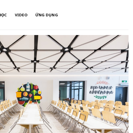
HỌC
VIDEO
ỨNG DỤNG