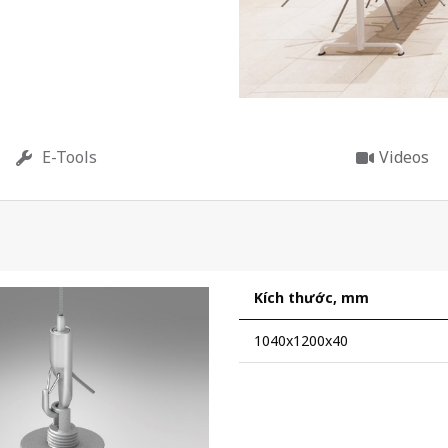
E-Tools
Videos
Kích thước, mm
1040x1200x40