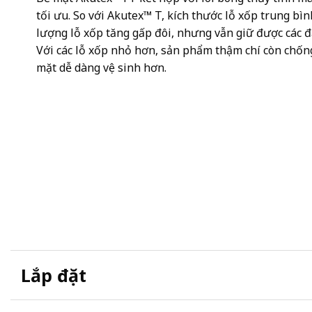
tối ưu. So với Akutex™ T, kích thước lỗ xốp trung b
lượng lỗ xốp tăng gấp đôi, nhưng vẫn giữ được các đặ
Với các lỗ xốp nhỏ hơn, sản phẩm thậm chí còn chốn
mặt dễ dàng vệ sinh hơn.
Lắp đặt