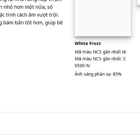
ình nhỏ hơn một nửa, số
c tính cách âm vượt trội.
g bám bẩn tốt hơn, giúp bề
White Frost
Mã màu NCS gần nhất là:
Mã màu NCS gần nhất: S
0500-N
Ánh sáng phản xạ: 85%