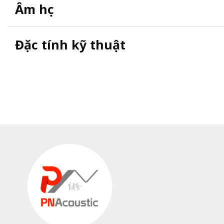
Âm học
Đặc tính kỹ thuật