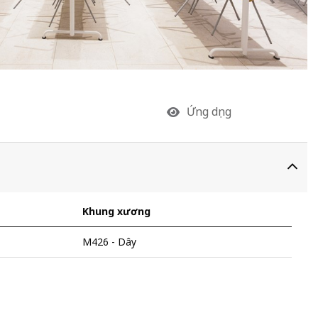
Ứng dụng
Khung xương
M426 - Dây