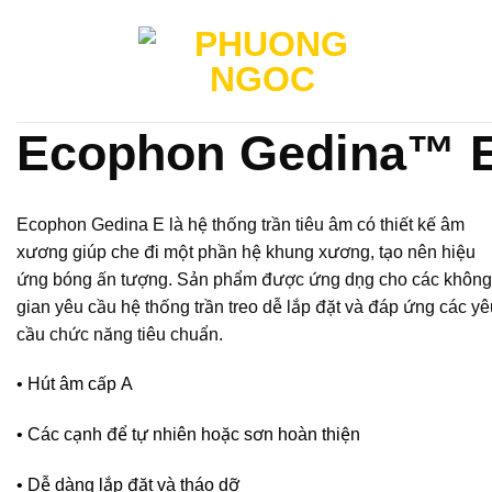
Skip
to
content
Ecophon Gedina™ 
Ecophon Gedina E là hệ thống trần tiêu âm có thiết kế âm
xương giúp che đi một phần hệ khung xương, tạo nên hiệu
ứng bóng ấn tượng. Sản phẩm được ứng dụng cho các không
gian yêu cầu hệ thống trần treo dễ lắp đặt và đáp ứng các yê
cầu chức năng tiêu chuẩn.
• Hút âm cấp A
• Các cạnh để tự nhiên hoặc sơn hoàn thiện
• Dễ dàng lắp đặt và tháo dỡ