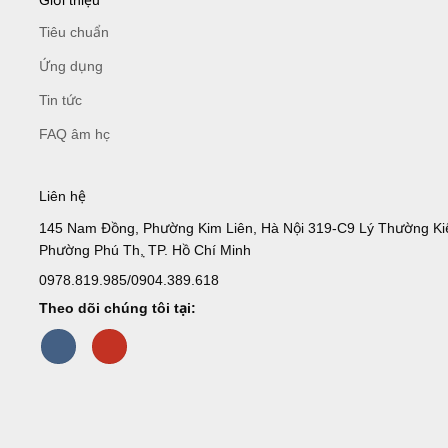
Giới thiệu
Tiêu chuẩn
Ứng dụng
Tin tức
FAQ âm học
Liên hệ
145 Nam Đồng, Phường Kim Liên, Hà Nội 319-C9 Lý Thường Kiệ
Phường Phú Thọ, TP. Hồ Chí Minh
0978.819.985/0904.389.618
Theo dõi chúng tôi tại: