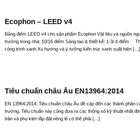
Ecophon – LEED v4
Bảng điểm LEED v4 cho sản phẩm Ecophon Vật liệu và nguồn nguy
trường trong nhà: 10/16 điểm Sáng tạo & thiết kế: 1-3/ 6 điểm T
công trình xanh Xu hướng và ý tưởng kiến trúc xanh xuất hiện […]
Tiêu chuẩn châu Âu EN13964:2014
EN 13964:2014: Tiêu chuẩn châu Âu đề cập đến các thành phần cấu
trường. Tiêu chuẩn này cũng đưa ra các thông số kỹ thuật nhất địn
trần và phụ kiện lắp đặt riêng lẻ có thể phải […]