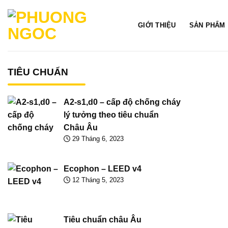
Skip
to
GIỚI THIỆU
SẢN PHẨM
content
TIÊU CHUẨN
A2-s1,d0 – cấp độ chống cháy
lý tưởng theo tiêu chuẩn
Châu Âu
29 Tháng 6, 2023
Ecophon – LEED v4
12 Tháng 5, 2023
Tiêu chuẩn châu Âu