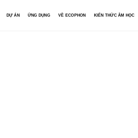
DỰ ÁN
ỨNG DỤNG
VỀ ECOPHON
KIẾN THỨC ÂM HỌC