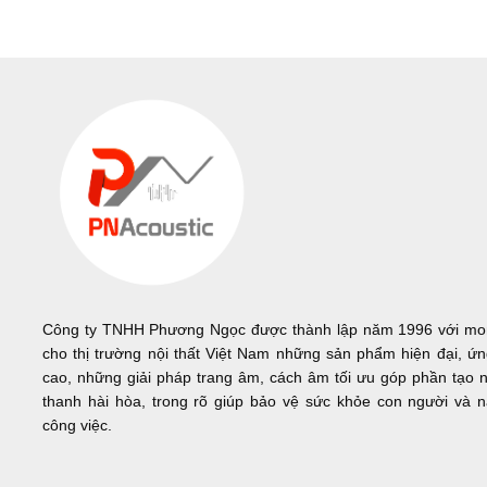
Công ty TNHH Phương Ngọc được thành lập năm 1996 với m
cho thị trường nội thất Việt Nam những sản phẩm hiện đại, ứ
cao, những giải pháp trang âm, cách âm tối ưu góp phần tạo 
thanh hài hòa, trong rõ giúp bảo vệ sức khỏe con người và n
công việc.