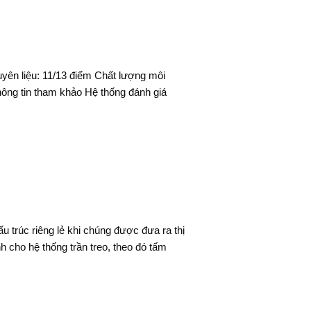
ên liệu: 11/13 điểm Chất lượng môi
hông tin tham khảo Hệ thống đánh giá
 trúc riêng lẻ khi chúng được đưa ra thị
h cho hệ thống trần treo, theo đó tấm