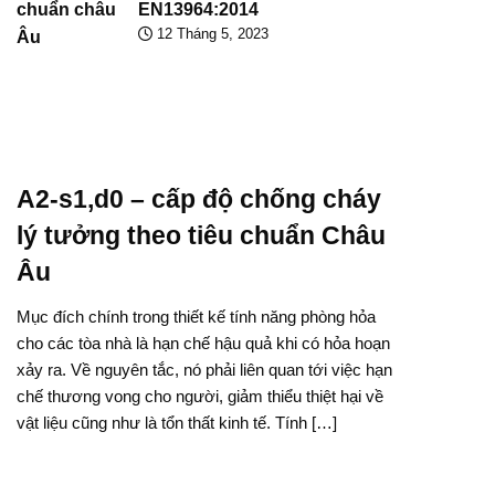
EN13964:2014
12 Tháng 5, 2023
A2-s1,d0 – cấp độ chống cháy
lý tưởng theo tiêu chuẩn Châu
Âu
Mục đích chính trong thiết kế tính năng phòng hỏa
cho các tòa nhà là hạn chế hậu quả khi có hỏa hoạn
xảy ra. Về nguyên tắc, nó phải liên quan tới việc hạn
chế thương vong cho người, giảm thiểu thiệt hại về
vật liệu cũng như là tổn thất kinh tế. Tính […]