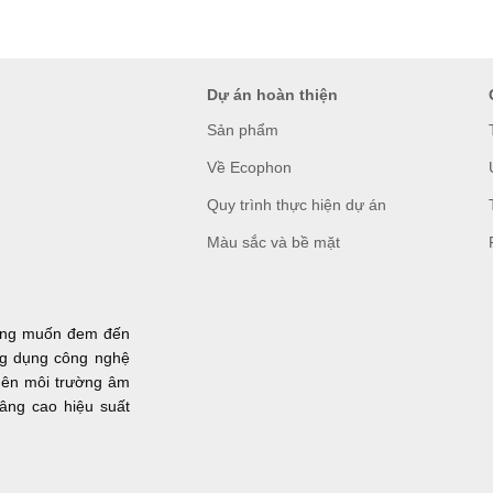
Dự án hoàn thiện
Sản phẩm
Về Ecophon
Quy trình thực hiện dự án
Màu sắc và bề mặt
ong muốn đem đến
ng dụng công nghệ
nên môi trường âm
âng cao hiệu suất