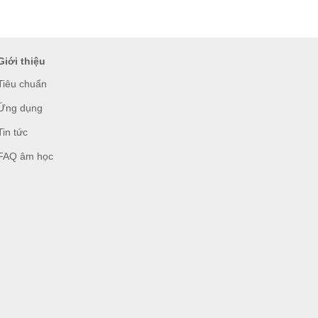
Giới thiệu
Tiêu chuẩn
Ứng dụng
Tin tức
FAQ âm học